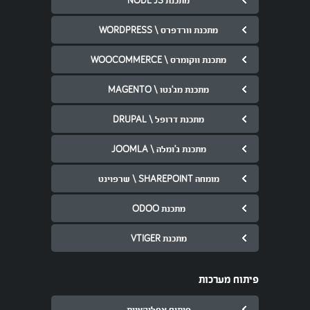
מתכנת וורדפרס \ WORDPRESS
מתכנת ווקומרס \ WOOCOMMERCE
מתכנת מג’נטו \ MAGENTO
מתכנת דרופל \ DRUPAL
מתכנת ג’ומלה \ JOOMLA
מומחה SHAREPOINT \ שרפוינט
מתכנת ODOO
מתכנת VTIGER
פיתוח מערכות
פיתוח אפליקציות