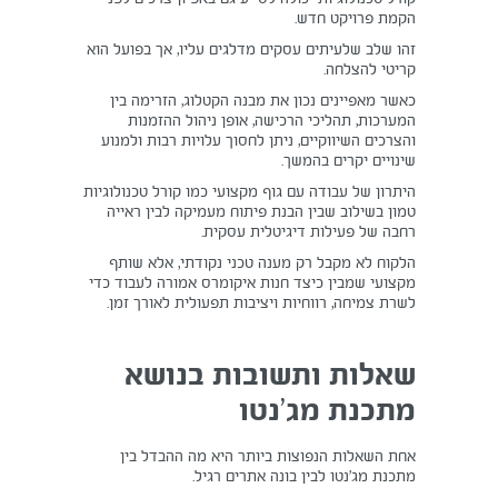
הקמת פרויקט חדש.
זהו שלב שלעיתים עסקים מדלגים עליו, אך בפועל הוא
קריטי להצלחה.
כאשר מאפיינים נכון את מבנה הקטלוג, הזרימה בין
המערכות, תהליכי הרכישה, אופן ניהול ההזמנות
והצרכים השיווקיים, ניתן לחסוך עלויות רבות ולמנוע
שינויים יקרים בהמשך.
היתרון של עבודה עם גוף מקצועי כמו קורל טכנולוגיות
טמון בשילוב שבין הבנת פיתוח מעמיקה לבין ראייה
רחבה של פעילות דיגיטלית עסקית.
הלקוח לא מקבל רק מענה טכני נקודתי, אלא שותף
מקצועי שמבין כיצד חנות איקומרס אמורה לעבוד כדי
לשרת צמיחה, רווחיות ויציבות תפעולית לאורך זמן.
שאלות ותשובות בנושא
מתכנת מג’נטו
אחת השאלות הנפוצות ביותר היא מה ההבדל בין
מתכנת מג’נטו לבין בונה אתרים רגיל.