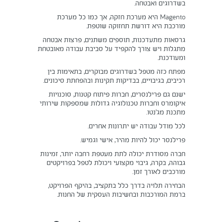
בשדרוגים ואבטחה.
Magento היא מערכת חזקה, אך כמו כל מערכת
מורכבת היא דורשת תחזוקה שוטפת.
גרסאות מתעדכנות, תוספים משתנים, פרצות אבטחה
מתגלות ויש צורך להקפיד על סביבת עבודה מאובטחת
ומעודכנת.
מפתח כזה מטפל בשדרוגים מבוקרים, בתאימות בין
רכיבים, בגיבויים, בבדיקות תקינות ובהפחתת סיכונים.
ישנם גם פרילנסרים, חברות פיתוח קטנות, סוכנויות
איקומרס וחברות טכנולוגיה גדולות שמספקות שירותי
מתכנת מג’נטו.
לכל מודל עבודה יש יתרונות אחרים.
פרילנסר יכול להיות מהיר, אישי וגמיש.
חברה מסודרת יכולה לתת מעטפת רחבה יותר, זמינות
גבוהה, בקרה, גיבוי מקצועי ויכולת לטפל בפרויקטים
מורכבים לאורך זמן.
הבחירה תלויה בדרך כלל בתקציב, בהיקף הפרויקט,
ברמת המורכבות ובחשיבות העסקית של החנות.