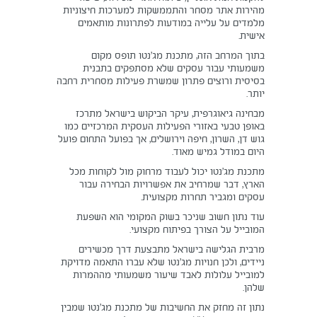
מהירות אתר מסחר והתממשקות למערכות חיצוניות
מלמדים על עלייה במודעות לפתרונות מותאמים
אישית.
בתוך המרחב הזה, מתכנת מג’נטו תופס מקום
משמעותי עבור עסקים שלא מסתפקים בתבנית
בסיסית ורוצים פתרון שמשרת פעילות מסחרית רחבה
יותר.
מבחינה גיאוגרפית, עיקר הביקוש בישראל מתרכז
באופן טבעי באזורי הפעילות העסקית המרכזיים כמו
גוש דן, השרון, חיפה וירושלים, אך בפועל התחום פועל
היום במודל גמיש מאוד.
מתכנת מג’נטו יכול לעבוד מרחוק מול לקוחות מכל
הארץ, דבר שמרחיב את אפשרויות הבחירה עבור
עסקים ומגביר תחרות מקצועית.
עוד נתון חשוב שניכר בשוק המקומי הוא השפעת
המובייל על הצורך בפיתוח מקצועי.
מרבית הגלישה בישראל מתבצעת דרך מכשירים
ניידים, ולכן חנויות מג’נטו שלא עברו התאמה מדויקת
למובייל עלולות לאבד שיעור משמעותי מההמרות
שלהן.
נתון זה מחזק את החשיבות של מתכנת מג’נטו שמבין