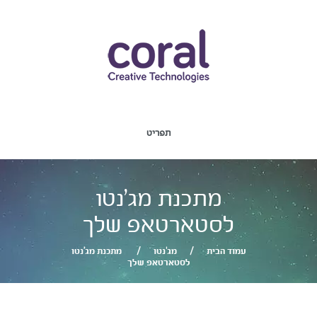
תפריט
מתכנת מג’נטו
לסטארטאפ שלך
עמוד הבית
מג'נטו
מתכנת מג’נטו
לסטארטאפ שלך